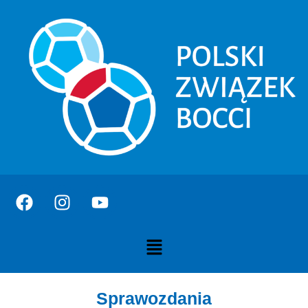
do
treści
Sprawozdania